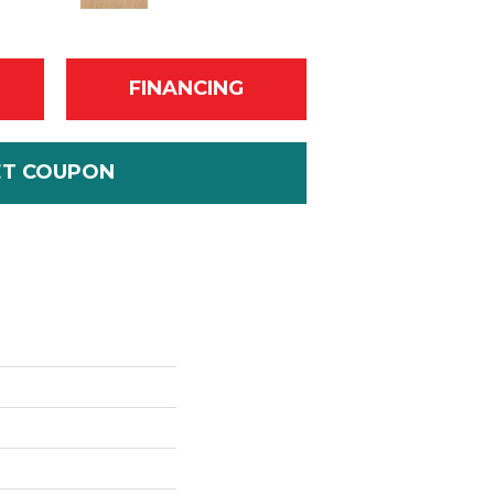
FINANCING
ET COUPON